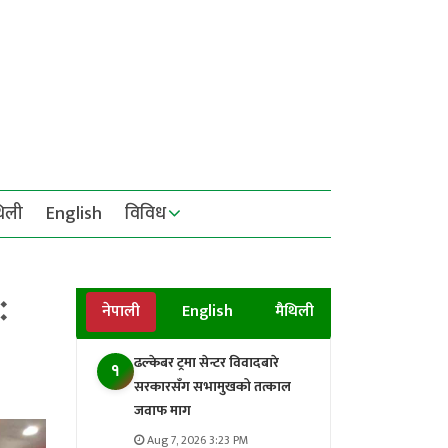
थिली
English
विविध
ः
नेपाली
English
मैथिली
ढल्केबर ट्रमा सेन्टर विवादबारे
१
सरकारसँग सभामुखको तत्काल
जवाफ माग
Aug 7, 2026 3:23 PM