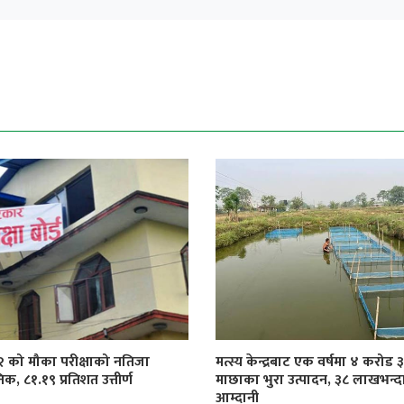
१२ को मौका परीक्षाको नतिजा
मत्स्य केन्द्रबाट एक वर्षमा ४ करोड
िक, ८१.१९ प्रतिशत उत्तीर्ण
माछाका भुरा उत्पादन, ३८ लाखभन्द
आम्दानी