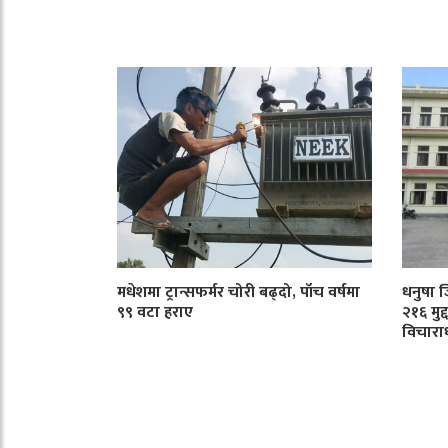
मधेशमा ट्रान्सफर्मर चोरी बढ्दो, पाँच वर्षमा
धनुषा 
९९ वटा हराए
२१६ मुद
विचारा