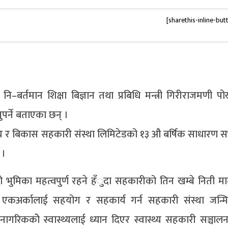
[sharethis-inline-but
–बर्तमान शिक्षा बिज्ञान तथा प्रबिधि मन्त्री गिरीराजमणी पो
पर्ने बताएका छन् ।
स्थ्य र बिकास सहकारी संस्था लिमिटेडको १३ औ बर्षिक साधारण 
 ।
ुमिका महत्वपुर्ण रहने हँुदा सहकारीको तिन खम्बे निती मार्
े एकअर्कालाई सहयोग र सहकार्य गर्न सहकारी संस्था जन्म
रिककोे स्वास्थ्यलाई ध्यान दिएर स्वास्थ्य सहकारी सञ्चालन