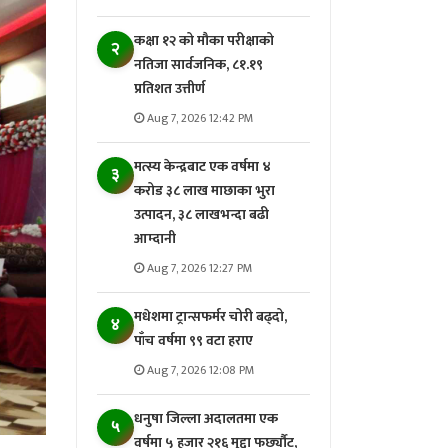
कक्षा १२ को मौका परीक्षाको
२
नतिजा सार्वजनिक, ८१.१९
प्रतिशत उत्तीर्ण
Aug 7, 2026 12:42 PM
मत्स्य केन्द्रबाट एक वर्षमा ४
३
करोड ३८ लाख माछाका भुरा
उत्पादन, ३८ लाखभन्दा बढी
आम्दानी
Aug 7, 2026 12:27 PM
मधेशमा ट्रान्सफर्मर चोरी बढ्दो,
४
पाँच वर्षमा ९९ वटा हराए
Aug 7, 2026 12:08 PM
धनुषा जिल्ला अदालतमा एक
५
वर्षमा ५ हजार २१६ मुद्दा फर्छ्यौट,