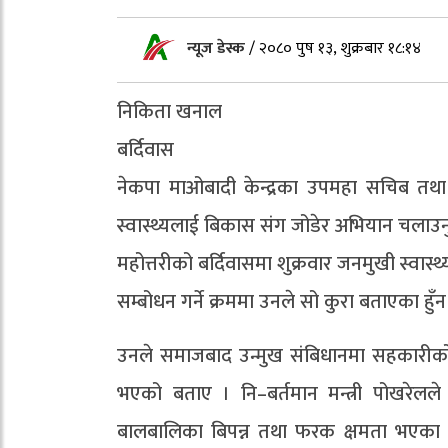
न्यूज डेस्क
/
२०८० पुष १३, शुक्रबार १८:१४
निकिता खनाल
बर्दिवास
नेकपा माओबादी केन्द्रका उपमहा सचिब तथा नि
स्वास्थ्यलाई बिकास संग जोडेर अभियान चलाउनु
महोत्तरीको बर्दिवासमा शुक्रवार जनमुखी स्वा
सम्बोधन गर्ने क्रममा उनले सो कुरा बताएका हुँन
उनले समाजबाद उन्मुख संबिधानमा सहकारीको भ
भएको बताए । नि–बर्तमान मन्त्री पोखरेलल
बालबालिका बिपन्न तथा फरक क्षमता भएका नाग