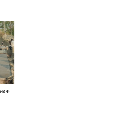
र सडक