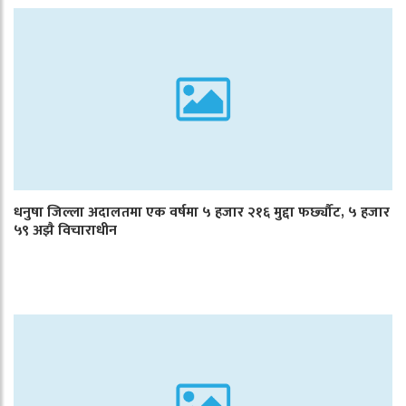
धनुषा जिल्ला अदालतमा एक वर्षमा ५ हजार २१६ मुद्दा फर्छ्यौट, ५ हजार
५९ अझै विचाराधीन