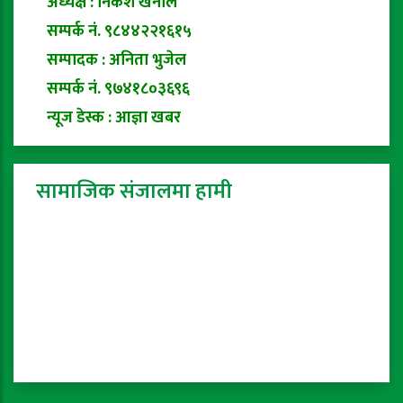
अध्यक्ष : निकेश खनाल
सम्पर्क नं. ९८४४२२१६१५
सम्पादक : अनिता भुजेल
सम्पर्क नं. ९७४१८०३६९६
न्यूज डेस्क : आज्ञा खबर
सामाजिक संजालमा हामी