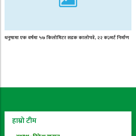
धनुषामा एक वर्षमा ५७ किलोमिटर सडक कालोपत्रे, २२ कल्भर्ट निर्माण
हाम्रो टीम