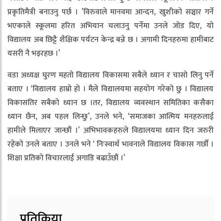
प्रकृतिमैत्री बनाउनु पर्छ । ’विरुवाले मानवमा आन्दन, खुशीको सञ्चार गर्ने
भएकाले स्कूलमा हरित अभियान चलाउनु पर्नेमा उनले जोड दिए, यो
विद्यालय अब छिट्टै शैक्षिक पर्यटन केन्द्र बन्ने छ । अगामी दिनहरुमा हामीबाट
यसरी नै भइरहछ ।’
वडा अध्यक्ष घुरण महतो विद्यालय विकासमा सबैले ध्यान र चासो लिनु पर्ने
बताए । ‘विद्यालय हाम्रो हो । मैले विद्यालयमा सहयोग गरेको छु । विद्यालय
विकासतिर सबैको ध्यान छ ।तर, विद्यालय व्यवस्थान समितिका कसैका
ध्यान छैन, अब पहल लिन्छु’, उनले भने, ‘समाजका आत्मिय मनहरुलाई
हामीले मिलाएर जान्छौं ।’ अभिभावकहरुले विद्यालयमा ध्यान दिन जरुरी
रहेको उनले बताए । उनले भने ‘ निःस्वार्थ भावनाले विद्यालय विकास गर्छौं ।
शिक्षा प्रतिको विचारलाई अगाडि बढाउँछौं ।’
प्रतिक्रिया