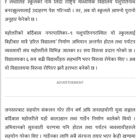
र लथालिङ स्कूलको नाम लिदाँ राष्ट्रिय माध्यमिक विद्यालय पशुपतिनाथ
बनरझुल्लालाई उदाहरण पेश गरिन्थ्यो । तर, अब यो स्कूलले आफ्नो पुरानो
अनुहार फेरेको छ ।
महोत्तरीको बर्दिबास नगरपालिका–९ पशुपतिनगरस्थित यो स्कूललाई
बिहीबार मात्रै ‘हरित विद्यालय’ निर्माण अभियान अन्तर्गत होटल तथा पर्यटन
व्यवसायी संघ महोत्तरीले विभिन्न जातका १२ सय विरुवा प्रदान गरेको छ ।
विद्यालयका ६ सय बढी विद्यार्थीहरु सहभागि भएर विरुवा रोपेका थिए । अब
यो विद्यालयमा विरुवा रोपिएर झनै हराभरा बनेको छ ।
जनस्तरबाट सहयोग संकलन गरेर तीन बर्ष अघि जनसहयोगी युवा सञ्जाल
बर्दिबास महोत्तरीले यहाँ बालउद्यान तथा गार्डेन निर्माण थालेको थियो ।
अभियानको सुरुवाती चरणमा पनि होटल तथा पर्यटन व्यवसायीहरुले
सहयोग गरेका थिए । गार्डेनका लागि सबै संरचना तयार भएर केही खण्डमा