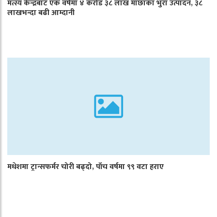
मत्स्य केन्द्रबाट एक वर्षमा ४ करोड ३८ लाख माछाका भुरा उत्पादन, ३८
लाखभन्दा बढी आम्दानी
मधेशमा ट्रान्सफर्मर चोरी बढ्दो, पाँच वर्षमा ९९ वटा हराए