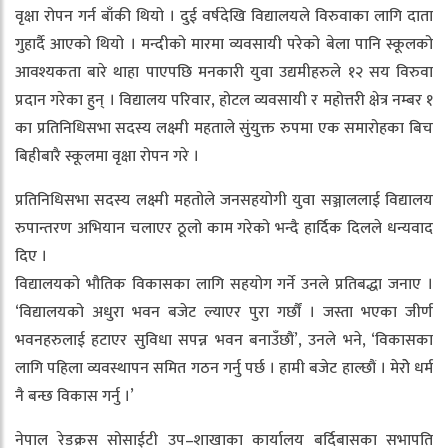
वृक्षा रोपन गर्न बाँकी थियो । दुई वर्षदेखि विद्यालयले विरुवाका लागि दाता
गुहार्दै आएको थियो । मन्दीको मारमा व्यवसायी परेको बेला पानि स्कूलको
आवश्यकता बारे थाहा पाएपछि मनकारी युवा उद्यमीहरुले १२ सय विरुवा
प्रदान गरेका हुन् । विद्यालय परिवार, होटल व्यवसायी र महोत्तरी क्षेत्र नम्बर १
का प्रतिनिधिसभा सदस्य लक्ष्मी महताले सुंयुक्त रुपमा एक समारोहका बिच
बिहीबारै स्कूलमा वृक्षा रोपन गरे ।
प्रतिनिधिसभा सदस्य लक्ष्मी महतोले जनसहयोगी युवा सञ्जाललाई विद्यालय
रुपान्तरण अभियान चलाएर ठूलो काम गरेको भन्दै हार्दिक दिलले धन्यवाद
दिए ।
विद्यालयको भौतिक विकासका लागि सहयोग गर्ने उनले प्रतिबद्धा जनाए ।
‘विद्यालयको अधुरा भवन बजेट ल्याएर पुरा गर्छौं । जस्ता भएका जीर्ण
भवनहरुलाई हटाएर सुविधा सपन्न भवन बनाउँछौं’, उनले भने, ‘विकासका
लागि पहिला व्यवस्थापन समित गठन गर्नु पर्छ । हामी बजेट हाल्छौं । मेरोे धर्म
नै बन्छ विकास गर्नु ।’
नेपाल रेडक्रस सोसाईटी उप–शाखाका कार्यालय बर्दिबासका सभापति