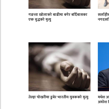
गढन्ता खोलाको बाढीमा बगेर बर्दिबासका
सर्लाही
एक वृद्धको मृत्यु
नगदसहि
तेल्हा पोखरीमा डुबेर भारतीय युवकको मृत्यु
मधेश आ
अमरेश 