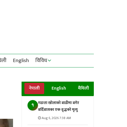
थिली
English
विविध
नेपाली
English
मैथिली
गढन्ता खोलाको बाढीमा बगेर
१
बर्दिबासका एक वृद्धको मृत्यु
Aug 6, 2026 7:38 AM