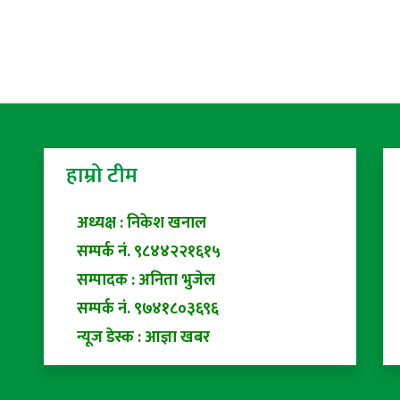
हाम्रो टीम
अध्यक्ष : निकेश खनाल
सम्पर्क नं. ९८४४२२१६१५
सम्पादक : अनिता भुजेल
सम्पर्क नं. ९७४१८०३६९६
न्यूज डेस्क : आज्ञा खबर