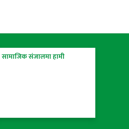
सामाजिक संजालमा हामी