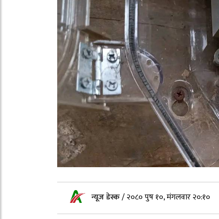
न्यूज डेस्क
/
२०८० पुष १०, मंगलवार २०:१०