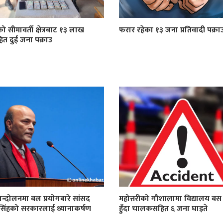
को सीमावर्ती क्षेत्रबाट १३ लाख
फरार रहेका १३ जना प्रतिवादी पक्रा
त दुई जना पक्राउ
न्दोलनमा बल प्रयोगबारे सांसद
महोत्तरीको गौशालामा विद्यालय बस द
सिंहको सरकारलाई ध्यानाकर्षण
हुँदा चालकसहित ६ जना घाइते