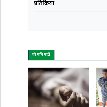
प्रतिक्रिया
यो पनि पढौँ