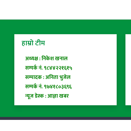
हाम्रो टीम
अध्यक्ष : निकेश खनाल
सम्पर्क नं. ९८४४२२१६१५
सम्पादक : अनिता भुजेल
सम्पर्क नं. ९७४१८०३६९६
न्यूज डेस्क : आज्ञा खबर
ed |
Privacy Policy