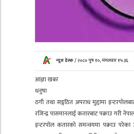
न्यूज डेस्क
/
२०८० पुष १०, मंगलवार १५:३६
आज्ञा खबर
धनुषा
ठगी तथा सङ्गठित अपराध मुद्दामा इन्टरपोल
रजिन्द्र पासमानलाई कतारबाट पक्राउ गरी नेपा
इन्टरपोल कतारको समन्वयमा पक्राउ परेका 