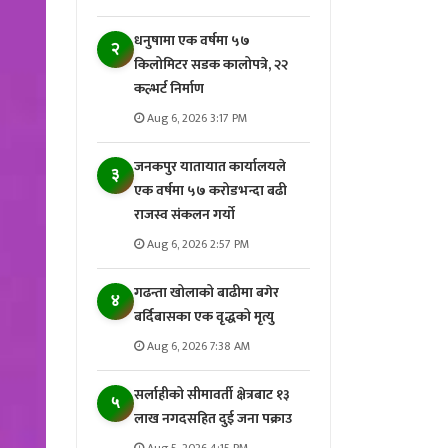
धनुषामा एक वर्षमा ५७
२
किलोमिटर सडक कालोपत्रे, २२
कल्भर्ट निर्माण
Aug 6, 2026 3:17 PM
जनकपुर यातायात कार्यालयले
३
एक वर्षमा ५७ करोडभन्दा बढी
राजस्व संकलन गर्याे
Aug 6, 2026 2:57 PM
गढन्ता खोलाको बाढीमा बगेर
४
बर्दिबासका एक वृद्धको मृत्यु
Aug 6, 2026 7:38 AM
सर्लाहीको सीमावर्ती क्षेत्रबाट १३
५
लाख नगदसहित दुई जना पक्राउ