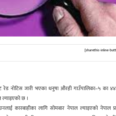
[sharethis-inline-but
बाट रेड नोटिस जारी भएका धनुषा औरही गाउँपालिका–५ का ४४ 
ल ल्याइएको छ ।
उनलाई कारबाहीका लागि सोमबार नेपाल ल्याइएको नेपाल प्