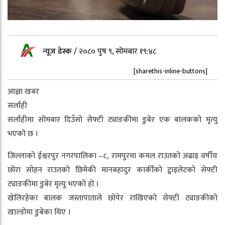
न्यूज डेस्क
/
२०८० पुष ९, सोमबार १९:४८
[sharethis-inline-buttons]
आज्ञा खबर
सर्लाही
सर्लाहीमा सोमबार दिउँसो सेफ्टी ट्याङकीमा डुबेर एक बालकको मृत्यु
भएको छ ।
जिल्लाको ईश्वरपुर नगरपालिका –८, रामपुरमा कमल राउतको अढाइ वर्षीय
छोरा सोहन राउतको छिमेकी मानबहादुर कार्कीको ट्वाइलेटको सेफ्टी
ट्याङकीमा डुबेर मृत्यु भएको हो ।
खेलिरहेका बालक जस्तापाताले छोपेर राखिएको सेफ्टी ट्याङकीको
खाल्डोमा डुबेका थिए ।