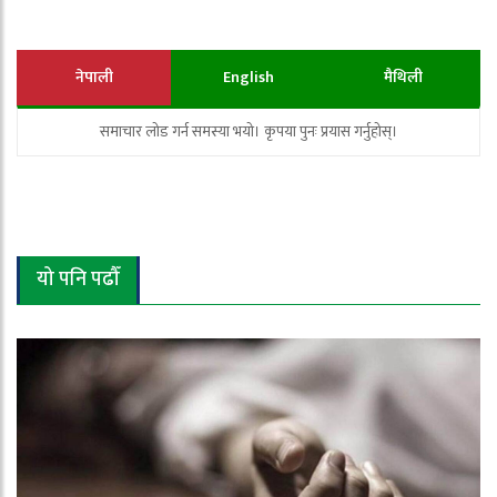
नेपाली
English
मैथिली
समाचार लोड गर्न समस्या भयो। कृपया पुनः प्रयास गर्नुहोस्।
यो पनि पढौँ