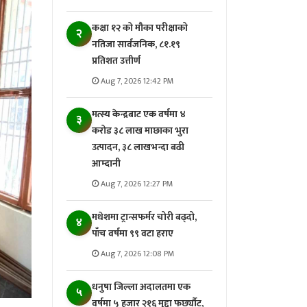
कक्षा १२ को मौका परीक्षाको
२
नतिजा सार्वजनिक, ८१.१९
प्रतिशत उत्तीर्ण
Aug 7, 2026 12:42 PM
मत्स्य केन्द्रबाट एक वर्षमा ४
३
करोड ३८ लाख माछाका भुरा
उत्पादन, ३८ लाखभन्दा बढी
आम्दानी
Aug 7, 2026 12:27 PM
मधेशमा ट्रान्सफर्मर चोरी बढ्दो,
४
पाँच वर्षमा ९९ वटा हराए
Aug 7, 2026 12:08 PM
धनुषा जिल्ला अदालतमा एक
५
वर्षमा ५ हजार २१६ मुद्दा फर्छ्यौट,