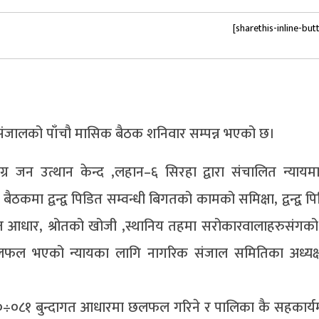
[sharethis-inline-but
 संजालको पाँचौ मासिक बैठक शनिवार सम्पन्न भएको छ।
 जन उत्थान केन्द ,लहान–६ सिरहा द्वारा संचालित न्यायमा
ा द्वन्द्व पिडित सम्वन्धी बिगतको कामको समिक्षा, द्वन्द्व प
्यगत आधार, श्रोतको खोजी ,स्थानिय तहमा सरोकारवालाहरुसंगको
छलफल भएको न्यायका लागि नागरिक संजाल समितिका अध्यक्
८०÷०८१ बुन्दागत आधारमा छलफल गरिने र पालिका कै सहकार्यमा द्