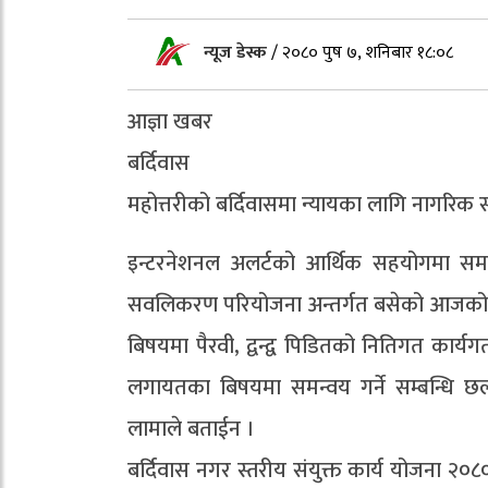
न्यूज डेस्क
/
२०८० पुष ७, शनिबार १८:०८
आज्ञा खबर
बर्दिवास
महोत्तरीको बर्दिवासमा न्यायका लागि नागरिक
इन्टरनेशनल अलर्टको आर्थिक सहयोगमा समग्र
सवलिकरण परियोजना अन्तर्गत बसेको आजको बैठकम
बिषयमा पैरवी, द्वन्द्व पिडितको नितिगत कार
लगायतका बिषयमा समन्वय गर्ने सम्बन्धि 
लामाले बताईन ।
बर्दिवास नगर स्तरीय संयुक्त कार्य योजना २०