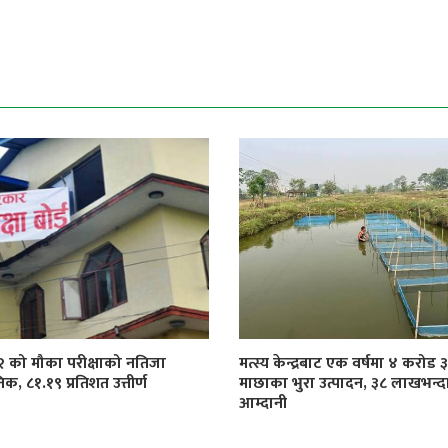
१२ को मौका परीक्षाको नतिजा
मत्स्य केन्द्रबाट एक वर्षमा ४ करोड
िक, ८१.१९ प्रतिशत उत्तीर्ण
माछाका भुरा उत्पादन, ३८ लाखभन्द
आम्दानी