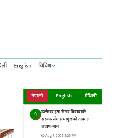
थिली
English
विविध
नेपाली
English
मैथिली
ढल्केबर ट्रमा सेन्टर विवादबारे
१
सरकारसँग सभामुखको तत्काल
जवाफ माग
Aug 7, 2026 3:23 PM