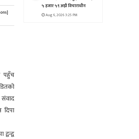
५ हजार ५९ अझै विचाराधीन
tons]
Aug 6, 2026 3:25 PM
 पहुँच
िडितको
 संवाद
ष दिपा
वन्द्व