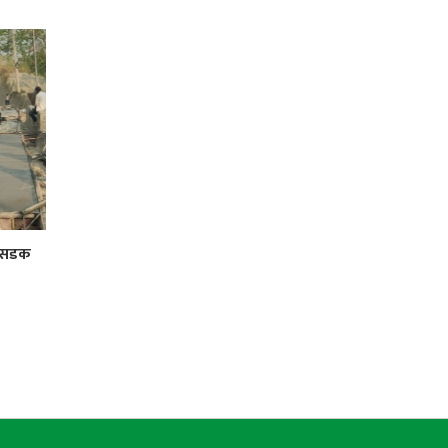
र सडक