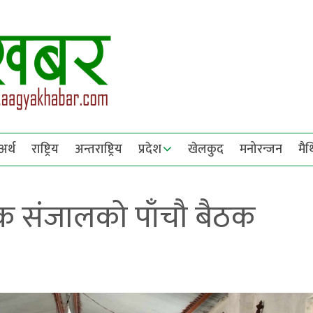
अर्थ
राष्ट्रिय
अन्तराष्ट्रिय
प्रदेश
खेलकुद
मनोरन्जन
मै
क संजालको पाँचौ बैठक