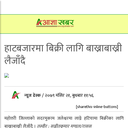
हाटबजारमा बिक्री लागि बाख्राबाख्री
लैजाँदै
न्यूज डेस्क
/
२०७९ मंसिर २१, बुधबार ११:५६
[sharethis-inline-buttons]
महोत्तरी जिल्लाको सदरमुकाम जलेश्वरमा लाग्ने हटियामा बिक्रीका लागि
बाख्राबाख्री लैजाँदै ।
तस्वीर : सञ्जीतकुमार मण्डल/रासस