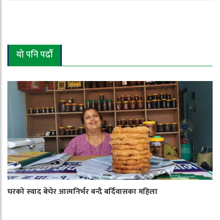
यो पनि पढौँ
घरको स्वाद बेचेर आत्मनिर्भर बन्दै बर्दिवासका महिला