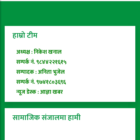
हाम्रो टीम
अध्यक्ष : निकेश खनाल
सम्पर्क नं. ९८४४२२१६१५
सम्पादक : अनिता भुजेल
सम्पर्क नं. ९७४१८०३६९६
न्यूज डेस्क : आज्ञा खबर
सामाजिक संजालमा हामी