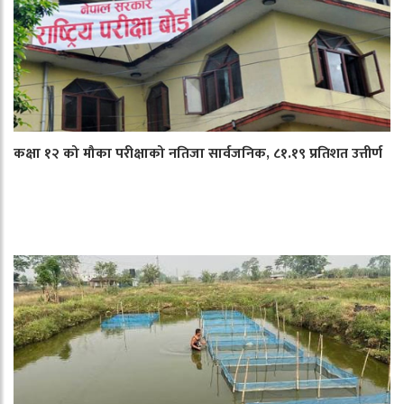
कक्षा १२ को मौका परीक्षाको नतिजा सार्वजनिक, ८१.१९ प्रतिशत उत्तीर्ण