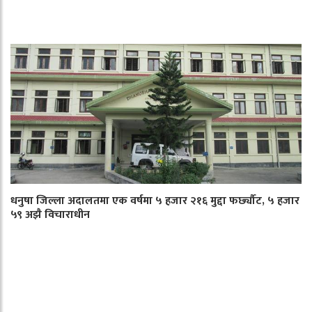
धनुषा जिल्ला अदालतमा एक वर्षमा ५ हजार २१६ मुद्दा फर्छ्यौट, ५ हजार
५९ अझै विचाराधीन