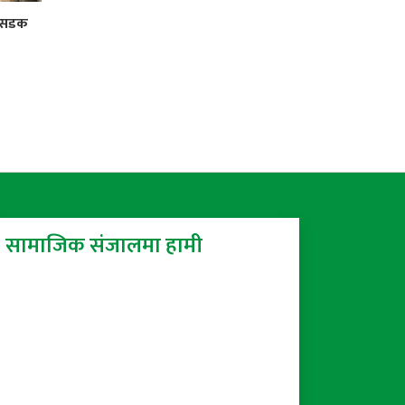
र सडक
सामाजिक संजालमा हामी