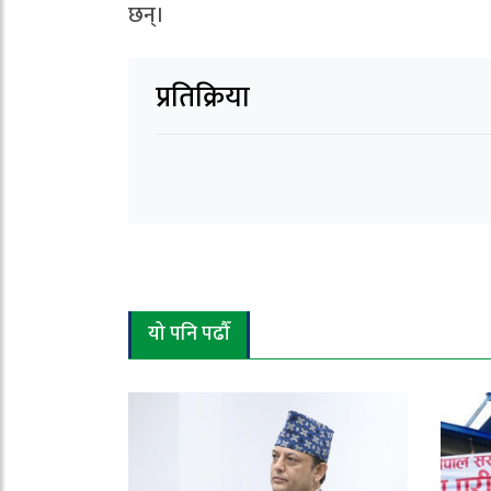
छन्।
प्रतिक्रिया
यो पनि पढौँ