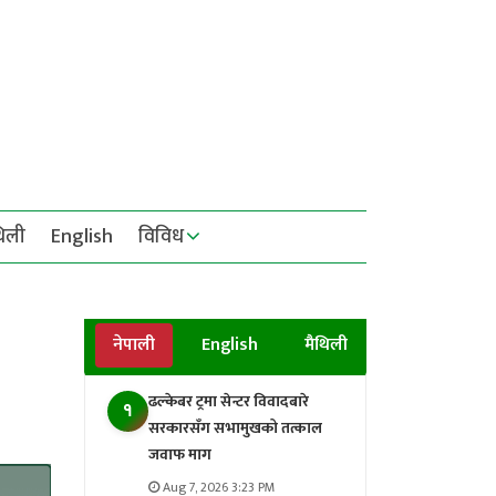
थिली
English
विविध
नेपाली
English
मैथिली
ढल्केबर ट्रमा सेन्टर विवादबारे
१
सरकारसँग सभामुखको तत्काल
जवाफ माग
Aug 7, 2026 3:23 PM