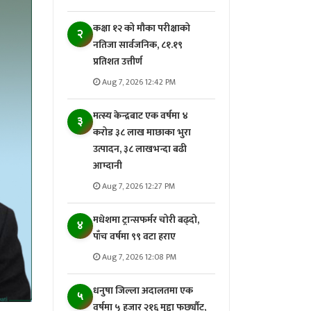
कक्षा १२ को मौका परीक्षाको
२
नतिजा सार्वजनिक, ८१.१९
प्रतिशत उत्तीर्ण
Aug 7, 2026 12:42 PM
मत्स्य केन्द्रबाट एक वर्षमा ४
३
करोड ३८ लाख माछाका भुरा
उत्पादन, ३८ लाखभन्दा बढी
आम्दानी
Aug 7, 2026 12:27 PM
मधेशमा ट्रान्सफर्मर चोरी बढ्दो,
४
पाँच वर्षमा ९९ वटा हराए
Aug 7, 2026 12:08 PM
धनुषा जिल्ला अदालतमा एक
५
वर्षमा ५ हजार २१६ मुद्दा फर्छ्यौट,