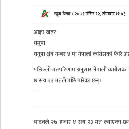
न्यूज डेस्क
/
२०७९ मंसिर १२, सोमबार ११:०३
आज्ञा खबर
धमुषा
धनुषा क्षेत्र नम्बर ४ मा नेपाली कांग्रेसको फेरि
पछिल्लो मतपरिणाम अनुसार नेपाली काग्रेसका स
७ सय २२ मतले पछि पारेका छन्।
यादवले २७ हजार ४ सय २३ मत ल्याएका छन