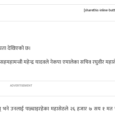
[sharethis-inline-but
 अग्रता देखिएको छ।
हमहामन्त्री महेन्द्र यादवले नेकपा एमालेका सचिव रघुवीर महा
् भने उनलाई पछ्याइरहेका महासेठले २६ हजार ७ सय १ मत