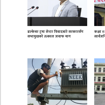
ढल्केबर ट्रमा सेन्टर विवादबारे सरकारसँग
कक्षा 
सभामुखको तत्काल जवाफ माग
सार्वजन