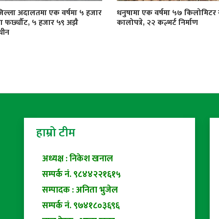
जिल्ला अदालतमा एक वर्षमा ५ हजार
धनुषामा एक वर्षमा ५७ किलोमिट
्दा फर्छ्यौट, ५ हजार ५९ अझै
कालोपत्रे, २२ कल्भर्ट निर्माण
धीन
हाम्रो टीम
अध्यक्ष : निकेश खनाल
सम्पर्क नं. ९८४४२२१६१५
सम्पादक : अनिता भुजेल
सम्पर्क नं. ९७४१८०३६९६