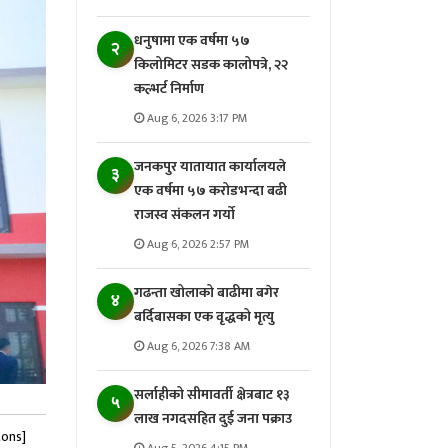
धनुषामा एक वर्षमा ५७
२
किलोमिटर सडक कालोपत्रे, २२
कल्भर्ट निर्माण
Aug 6, 2026 3:17 PM
जनकपुर यातायात कार्यालयले
३
एक वर्षमा ५७ करोडभन्दा बढी
राजस्व संकलन गर्याे
Aug 6, 2026 2:57 PM
गढन्ता खोलाको बाढीमा बगेर
४
बर्दिबासका एक वृद्धको मृत्यु
Aug 6, 2026 7:38 AM
सर्लाहीको सीमावर्ती क्षेत्रबाट १३
५
लाख नगदसहित दुई जना पक्राउ
tons]