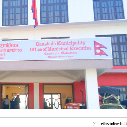
[sharethis-inline-but