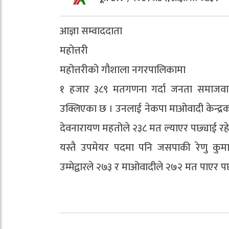
आज्ञा सम्वाददाता
महोत्तरी
महोत्तरीको गौशाला नगरपालिकामा
१ हजार ३८९ मतगणना गर्दा जनता समाजवादी पा
उक्लिएका छ । उनलाई नेकपा माओवादी केन्द्रका 
देवनारायण महतोले २३८ मत ल्याएर पछ्याई रह
यस्तै उपमेयर पदमा पनि जसपाकी रेणु कुम
उम्मेद्वारले २७३ र माओवादीले २७२ मत पाएर पछ