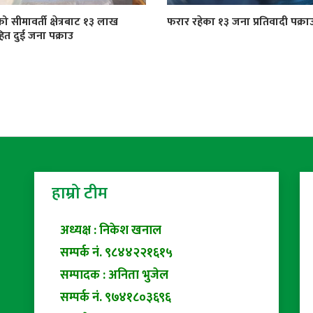
को सीमावर्ती क्षेत्रबाट १३ लाख
फरार रहेका १३ जना प्रतिवादी पक्रा
त दुई जना पक्राउ
हाम्रो टीम
अध्यक्ष : निकेश खनाल
सम्पर्क नं. ९८४४२२१६१५
सम्पादक : अनिता भुजेल
सम्पर्क नं. ९७४१८०३६९६