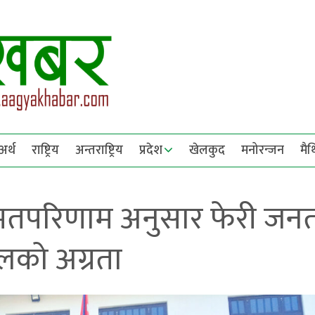
अर्थ
राष्ट्रिय
अन्तराष्ट्रिय
प्रदेश
खेलकुद
मनोरन्जन
मै
मतपरिणाम अनुसार फेरी जन
ालको अग्रता