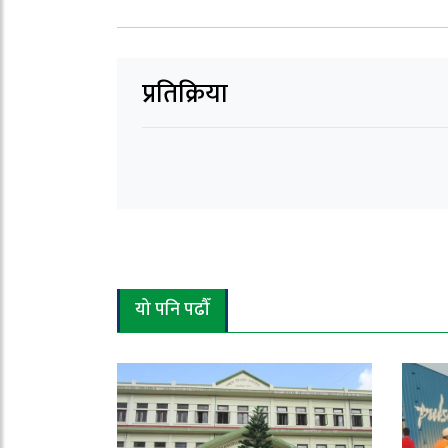
प्रतिक्रिया
यो पनि पढौँ