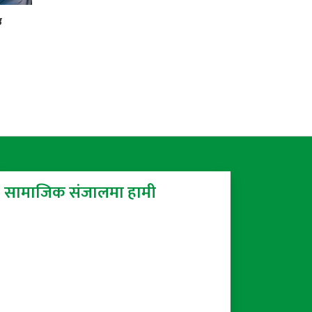
उ
सामाजिक संजालमा हामी