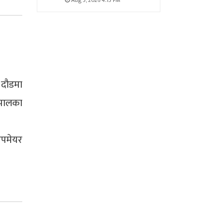
Aug 5, 2026 4:15 PM
 दौडमा
नेपालका
उपमेयर