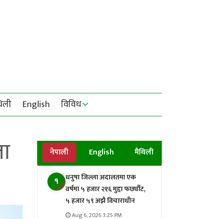
थिली
English
विविध
ता
नेपाली
English
मैथिली
धनुषा जिल्ला अदालतमा एक
१
वर्षमा ५ हजार २१६ मुद्दा फर्छ्यौट,
५ हजार ५९ अझै विचाराधीन
Aug 6, 2026 3:25 PM