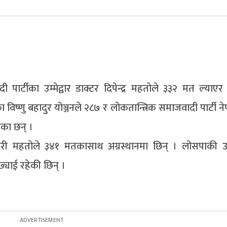
र्टीका उम्मेद्वार डाक्टर दिपेन्द्र महतोले ३३२ मत ल्याएर
विष्णु बहादुर योञ्जनले २८७ र लोकतान्त्रिक समाजवादी पार्टी 
ेका छन् ।
ारी महतोले ३४१ मतकासाथ अग्रस्थानमा छिन् । लोसपाकी 
्याई रहेकी छिन् ।