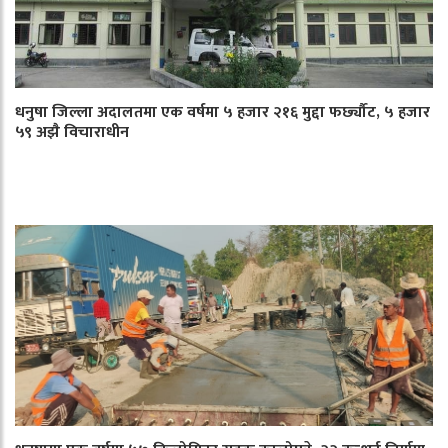
धनुषा जिल्ला अदालतमा एक वर्षमा ५ हजार २१६ मुद्दा फर्छ्यौट, ५ हजार
५९ अझै विचाराधीन