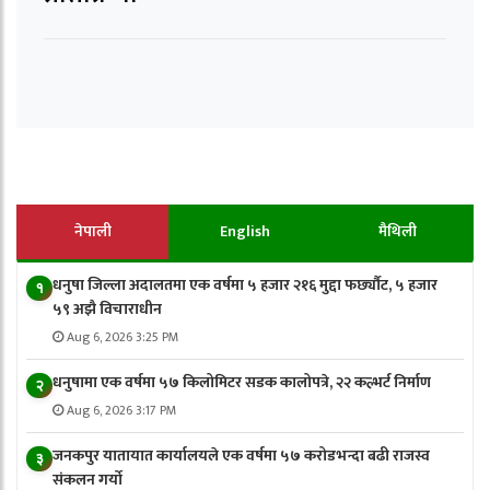
नेपाली
English
मैथिली
धनुषा जिल्ला अदालतमा एक वर्षमा ५ हजार २१६ मुद्दा फर्छ्यौट, ५ हजार
१
५९ अझै विचाराधीन
Aug 6, 2026 3:25 PM
धनुषामा एक वर्षमा ५७ किलोमिटर सडक कालोपत्रे, २२ कल्भर्ट निर्माण
२
Aug 6, 2026 3:17 PM
जनकपुर यातायात कार्यालयले एक वर्षमा ५७ करोडभन्दा बढी राजस्व
३
संकलन गर्याे