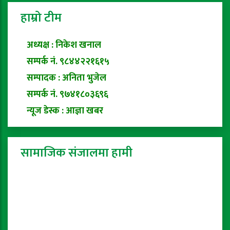
हाम्रो टीम
अध्यक्ष : निकेश खनाल
सम्पर्क नं. ९८४४२२१६१५
सम्पादक : अनिता भुजेल
सम्पर्क नं. ९७४१८०३६९६
न्यूज डेस्क : आज्ञा खबर
सामाजिक संजालमा हामी