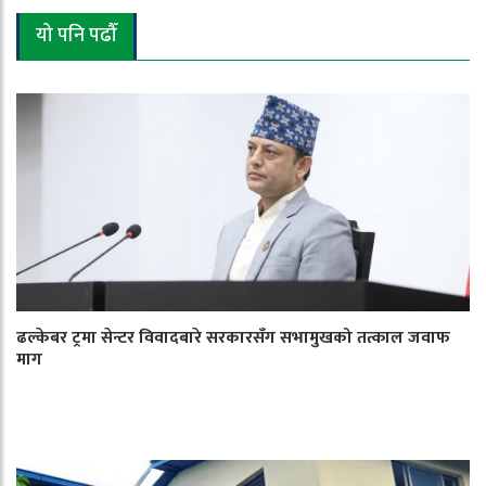
यो पनि पढौँ
ढल्केबर ट्रमा सेन्टर विवादबारे सरकारसँग सभामुखको तत्काल जवाफ
माग