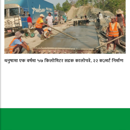
धनुषामा एक वर्षमा ५७ किलोमिटर सडक कालोपत्रे, २२ कल्भर्ट निर्माण