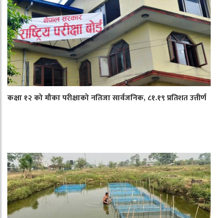
कक्षा १२ को मौका परीक्षाको नतिजा सार्वजनिक, ८१.१९ प्रतिशत उत्तीर्ण