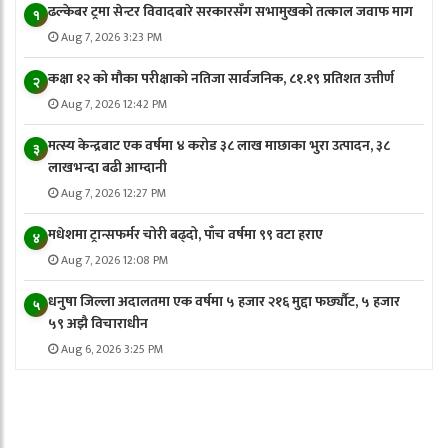
ढल्केबर ट्रमा सेन्टर विवादबारे सरकारसँग सभामुखको तत्काल जवाफ माग
१
Aug 7, 2026 3:23 PM
कक्षा १२ को मौका परीक्षाको नतिजा सार्वजनिक, ८१.१९ प्रतिशत उत्तीर्ण
२
Aug 7, 2026 12:42 PM
मत्स्य केन्द्रबाट एक वर्षमा ४ करोड ३८ लाख माछाका भुरा उत्पादन, ३८
३
लाखभन्दा बढी आम्दानी
Aug 7, 2026 12:27 PM
मधेशमा ट्रान्सफर्मर चोरी बढ्दो, पाँच वर्षमा ९९ वटा हराए
४
Aug 7, 2026 12:08 PM
धनुषा जिल्ला अदालतमा एक वर्षमा ५ हजार २१६ मुद्दा फर्छ्यौट, ५ हजार
५
५९ अझै विचाराधीन
Aug 6, 2026 3:25 PM