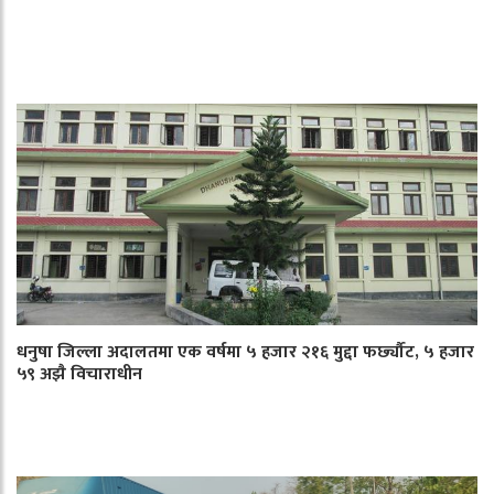
धनुषा जिल्ला अदालतमा एक वर्षमा ५ हजार २१६ मुद्दा फर्छ्यौट, ५ हजार
५९ अझै विचाराधीन