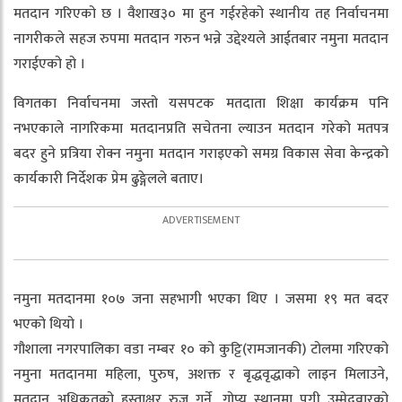
मतदान गरिएको छ । वैशाख३० मा हुन गईरहेको स्थानीय तह निर्वाचनमा
नागरीकले सहज रुपमा मतदान गरुन भन्ने उद्देश्यले आईतबार नमुना मतदान
गराईएको हो ।
विगतका निर्वाचनमा जस्तो यसपटक मतदाता शिक्षा कार्यक्रम पनि
नभएकाले नागरिकमा मतदानप्रति सचेतना ल्याउन मतदान गरेको मतपत्र
बदर हुने प्रत्रिया रोक्न नमुना मतदान गराइएको समग्र विकास सेवा केन्द्रको
कार्यकारी निर्देशक प्रेम ढुङ्गेलले बताए।
नमुना मतदानमा १०७ जना सहभागी भएका थिए । जसमा १९ मत बदर
भएको थियो ।
गौशाला नगरपालिका वडा नम्बर १० को कुट्टि(रामजानकी) टोलमा गरिएको
नमुना मतदानमा महिला, पुरुष, अशक्त र बृद्धवृद्धाको लाइन मिलाउने,
मतदान अधिकृतको हस्ताक्षर रुजु गर्ने, गोप्य स्थानमा पुगी उम्मेदवारको