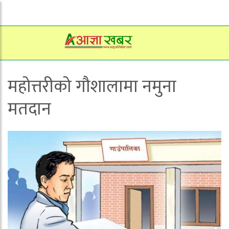
महोत्तरीको गौशालामा नमुना
मतदान