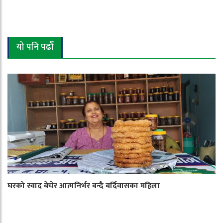
यो पनि पढौँ
घरको स्वाद बेचेर आत्मनिर्भर बन्दै बर्दिवासका महिला