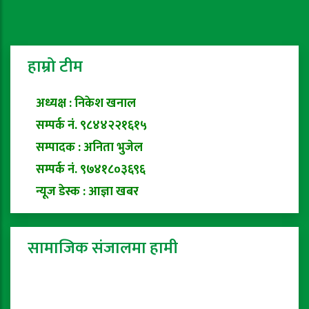
हाम्रो टीम
अध्यक्ष : निकेश खनाल
सम्पर्क नं. ९८४४२२१६१५
सम्पादक : अनिता भुजेल
सम्पर्क नं. ९७४१८०३६९६
न्यूज डेस्क : आज्ञा खबर
सामाजिक संजालमा हामी