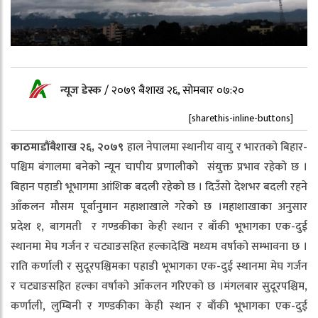
न्यूज डेस्क
/
२०७९ बैशाख २६, सोमबार ०७:२०
[sharethis-inline-buttons]
काठमाडौंबैशाख २६, २०७९
हाल नेपालमा स्थानीय वायु र भारतको बिहार-
पश्चिम बंगालमा बनेको न्यून चापीय प्रणालीको संयुक्त प्रभाव रहेको छ ।
बिहान पहाडी भूभागमा आंशिक बदली रहेको छ । दिउँसो देशभर बदली रहने
आँकलन माैसम पूर्वानुमान महाशाखाले गरेकाे छ ।महाशाखाका अनुसार
प्रदेश १, बागमती र गण्डकीका केही स्थान र बाँकी भूभागका एक-दुई
स्थानमा मेघ गर्जन र चट्याङसहित हल्कादेखि मध्यम वर्षाको सम्भावना छ ।
राति कर्णाली र सुदूरपश्चिमका पहाडी भूभागका एक-दुई स्थानमा मेघ गर्जन
र चट्याङसहित हल्का वर्षाको आँकलन गरिएकाे छ ।मंगलबार सुदूरपश्चिम,
कर्णाली, लुम्बिनी र गण्डकीका केही स्थान र बाँकी भूभागका एक-दुई