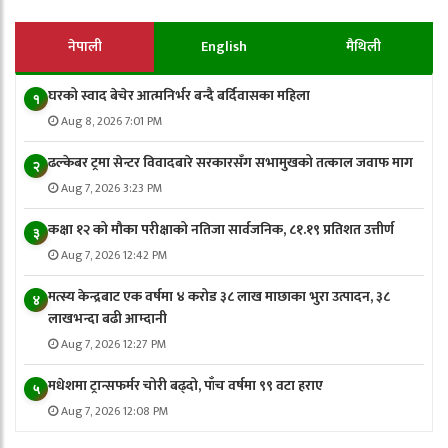
नेपाली
English
मैथिली
घरको स्वाद बेचेर आत्मनिर्भर बन्दै बर्दिवासका महिला
१
Aug 8, 2026 7:01 PM
ढल्केबर ट्रमा सेन्टर विवादबारे सरकारसँग सभामुखको तत्काल जवाफ माग
२
Aug 7, 2026 3:23 PM
कक्षा १२ को मौका परीक्षाको नतिजा सार्वजनिक, ८१.१९ प्रतिशत उत्तीर्ण
३
Aug 7, 2026 12:42 PM
मत्स्य केन्द्रबाट एक वर्षमा ४ करोड ३८ लाख माछाका भुरा उत्पादन, ३८
४
लाखभन्दा बढी आम्दानी
Aug 7, 2026 12:27 PM
मधेशमा ट्रान्सफर्मर चोरी बढ्दो, पाँच वर्षमा ९९ वटा हराए
५
Aug 7, 2026 12:08 PM