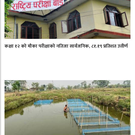
कक्षा १२ को मौका परीक्षाको नतिजा सार्वजनिक, ८१.१९ प्रतिशत उत्तीर्ण