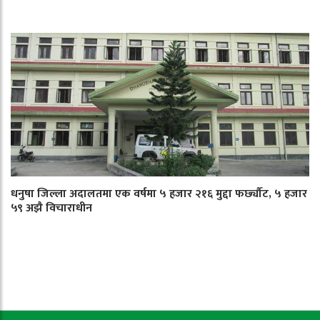
धनुषा जिल्ला अदालतमा एक वर्षमा ५ हजार २१६ मुद्दा फर्छ्यौट, ५ हजार
५९ अझै विचाराधीन