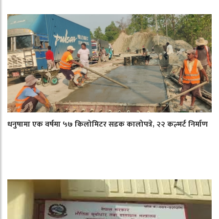
धनुषामा एक वर्षमा ५७ किलोमिटर सडक कालोपत्रे, २२ कल्भर्ट निर्माण