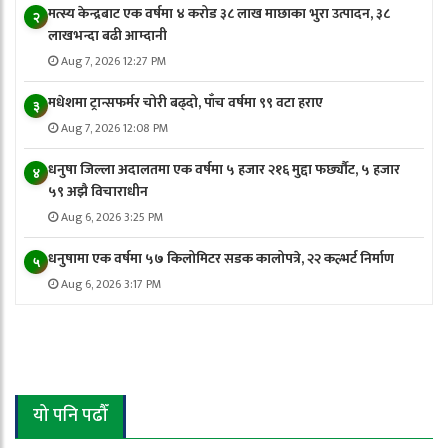
मत्स्य केन्द्रबाट एक वर्षमा ४ करोड ३८ लाख माछाका भुरा उत्पादन, ३८
२
लाखभन्दा बढी आम्दानी
Aug 7, 2026 12:27 PM
मधेशमा ट्रान्सफर्मर चोरी बढ्दो, पाँच वर्षमा ९९ वटा हराए
३
Aug 7, 2026 12:08 PM
धनुषा जिल्ला अदालतमा एक वर्षमा ५ हजार २१६ मुद्दा फर्छ्यौट, ५ हजार
४
५९ अझै विचाराधीन
Aug 6, 2026 3:25 PM
धनुषामा एक वर्षमा ५७ किलोमिटर सडक कालोपत्रे, २२ कल्भर्ट निर्माण
५
Aug 6, 2026 3:17 PM
यो पनि पढौँ