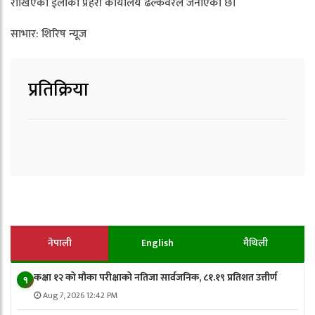
राखिएको ईलाका प्रहरी कार्यालय ढल्केवरले जनाएको छ।
साभार: शिरिष न्यूज
प्रतिक्रिया
नेपाली
English
मैथिली
कक्षा १२ को मौका परीक्षाको नतिजा सार्वजनिक, ८१.१९ प्रतिशत उत्तीर्ण
१
Aug 7, 2026 12:42 PM