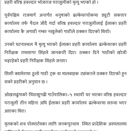
प्रहरी वरिष्ठ हवल्दार भोजराज पराजुलीको मृत्यु भएको हो ।
पूर्वपश्चिम राजमार्ग अन्तर्गत धनुषाको ढल्केवरचोकमा ड्युटी सकाएर
कार्यालय तर्फ पैदल जाँदै गर्दा वरिष्ठ हवल्दार पराजुलीलाई ईलाका प्रहरी
कार्यालय कै अगाडी नम्बर नखुलेको गाडीले ठक्कर दिएको थियो।
उनको घटनास्थल मै मृत्यु भएको ईलाका प्रहरी कार्यालय ढल्केवरका प्रहरी
निरीक्षक रामसागर सिंहले जानकारी दिए। ठक्कर दिने गाडीको खोजी
भइरहेको प्रहरी निरीक्षक सिंहले जनाए।
सिसी क्यामेरामा ठूलो गाडी ट्रक वा मालबाहक ट्यांकरले ठक्कर दिएको हुन
सक्ने प्रहरीको अनुमान छ ।
ओखलढुंगाको चिंशखुगढी गाउँपालिका–५ स्थायी घर भएका वरिष्ठ हवल्दार
पराजुली तीन महिना अघि ईलाका प्रहरी कार्यालय ढल्केवरमा सरुवा भएर
आएका थिए।
मृतकको शव पोस्मार्टमका लागि जनकपुरधाम स्थित प्रादेशिक अस्पतालमा