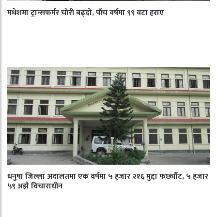
मधेशमा ट्रान्सफर्मर चोरी बढ्दो, पाँच वर्षमा ९९ वटा हराए
धनुषा जिल्ला अदालतमा एक वर्षमा ५ हजार २१६ मुद्दा फर्छ्यौट, ५ हजार
५९ अझै विचाराधीन