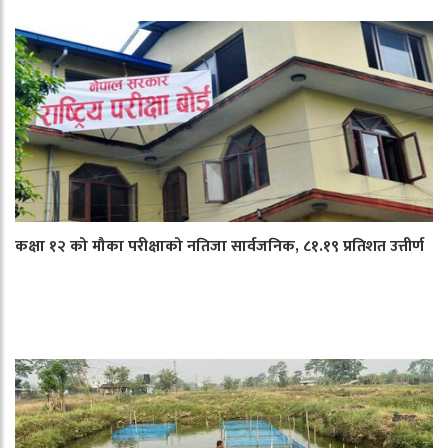
कक्षा १२ को मौका परीक्षाको नतिजा सार्वजनिक, ८१.१९ प्रतिशत उत्तीर्ण