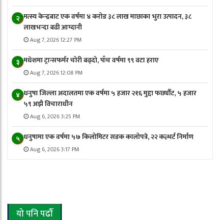
मत्स्य केन्द्रबाट एक वर्षमा ४ करोड ३८ लाख माछाका भुरा उत्पादन, ३८
२
लाखभन्दा बढी आम्दानी
Aug 7, 2026 12:27 PM
मधेशमा ट्रान्सफर्मर चोरी बढ्दो, पाँच वर्षमा ९९ वटा हराए
३
Aug 7, 2026 12:08 PM
धनुषा जिल्ला अदालतमा एक वर्षमा ५ हजार २१६ मुद्दा फर्छ्यौट, ५ हजार
४
५९ अझै विचाराधीन
Aug 6, 2026 3:25 PM
धनुषामा एक वर्षमा ५७ किलोमिटर सडक कालोपत्रे, २२ कल्भर्ट निर्माण
५
Aug 6, 2026 3:17 PM
यो पनि पढौँ