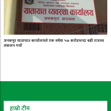
जनकपुर यातायात कार्यालयले एक वर्षमा ५७ करोडभन्दा बढी राजस्व
संकलन गर्याे
हाम्रो टीम