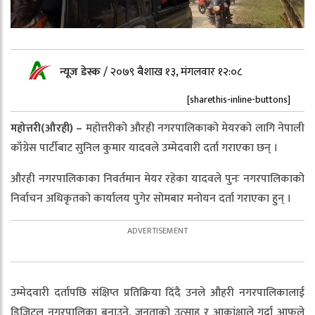
न्यूज डेस्क
/
२०७९ बैशाख १३, मंगलवार १२:०८
[sharethis-inline-buttons]
महोत्तरी(औरही) –
महोत्तरीको औरही नगरपालिकाको मेयरको लागि नेपाली
काँग्रेस पार्टीबाट सुनिल कुमार यादवले उम्मेदवारी दर्ता गराएका छन् ।
औरही नगरपालिकाका निवर्तमान मेयर रहेका यादवले पुनः नगरपालिकाको
निर्वाचन अधिकृतको कार्यालय पुगेर सोमबार मनोयन दर्ता गराएका हुन् ।
उम्मेदवारी दर्तापछि संक्षिप्त प्रतिक्रिया दिंदै उनले औहरी नगरपालिकालाई
डिजिटल नगरपालिका बनाउने, जनताको उत्साह र आकांक्षाले गर्दा आफूले