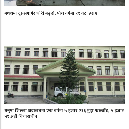
मधेशमा ट्रान्सफर्मर चोरी बढ्दो, पाँच वर्षमा ९९ वटा हराए
धनुषा जिल्ला अदालतमा एक वर्षमा ५ हजार २१६ मुद्दा फर्छ्यौट, ५ हजार
५९ अझै विचाराधीन