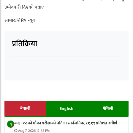
उम्मेदवारी दिएको बताए ।
साभार:शिरिष न्यूज
प्रतिक्रिया
नेपाली
English
मैथिली
कक्षा १२ को मौका परीक्षाको नतिजा सार्वजनिक, ८१.१९ प्रतिशत उत्तीर्ण
१
Aug 7, 2026 12:42 PM