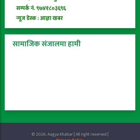
सम्पर्क नं. ९७४१८०३६९६
न्यूज डेस्क : आज्ञा खबर
सामाजिक संजालमा हामी
© 2026: Aagya Khabar | All right reserved |