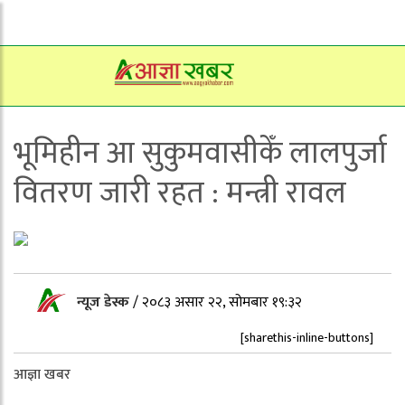
भूमिहीन आ सुकुमवासीकेँ लालपुर्जा
वितरण जारी रहत : मन्त्री रावल
न्यूज डेस्क
/
२०८३ असार २२, सोमबार १९:३२
[sharethis-inline-buttons]
आज्ञा खबर