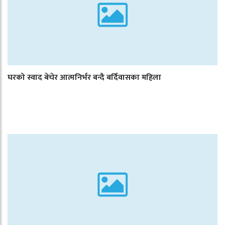
घरको स्वाद बेचेर आत्मनिर्भर बन्दै बर्दिवासका महिला