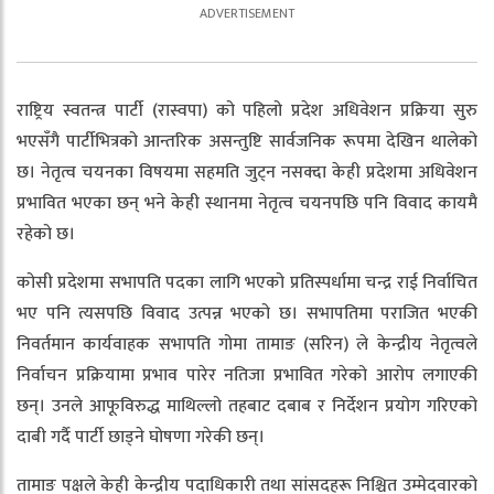
राष्ट्रिय स्वतन्त्र पार्टी (रास्वपा) को पहिलो प्रदेश अधिवेशन प्रक्रिया सुरु
भएसँगै पार्टीभित्रको आन्तरिक असन्तुष्टि सार्वजनिक रूपमा देखिन थालेको
छ। नेतृत्व चयनका विषयमा सहमति जुट्न नसक्दा केही प्रदेशमा अधिवेशन
प्रभावित भएका छन् भने केही स्थानमा नेतृत्व चयनपछि पनि विवाद कायमै
रहेको छ।
कोसी प्रदेशमा सभापति पदका लागि भएको प्रतिस्पर्धामा चन्द्र राई निर्वाचित
भए पनि त्यसपछि विवाद उत्पन्न भएको छ। सभापतिमा पराजित भएकी
निवर्तमान कार्यवाहक सभापति गोमा तामाङ (सरिन) ले केन्द्रीय नेतृत्वले
निर्वाचन प्रक्रियामा प्रभाव पारेर नतिजा प्रभावित गरेको आरोप लगाएकी
छन्। उनले आफूविरुद्ध माथिल्लो तहबाट दबाब र निर्देशन प्रयोग गरिएको
दाबी गर्दै पार्टी छाड्ने घोषणा गरेकी छन्।
तामाङ पक्षले केही केन्द्रीय पदाधिकारी तथा सांसदहरू निश्चित उम्मेदवारको