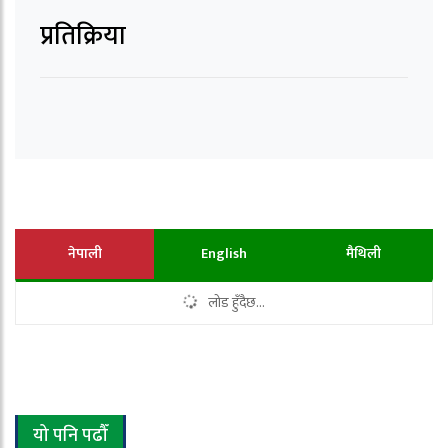
प्रतिक्रिया
नेपाली
English
मैथिली
लोड हुँदैछ...
यो पनि पढौँ