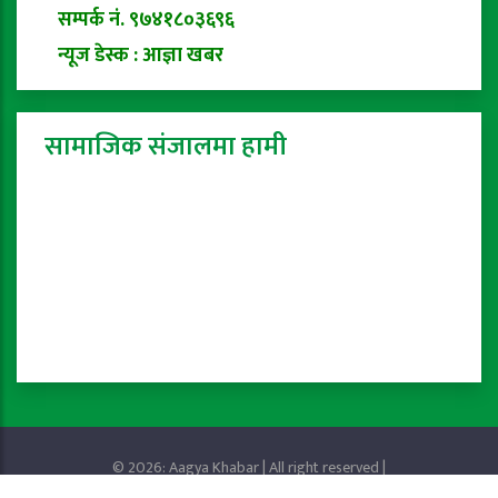
सम्पर्क नं. ९७४१८०३६९६
न्यूज डेस्क : आज्ञा खबर
सामाजिक संजालमा हामी
© 2026: Aagya Khabar | All right reserved |
Privacy Policy