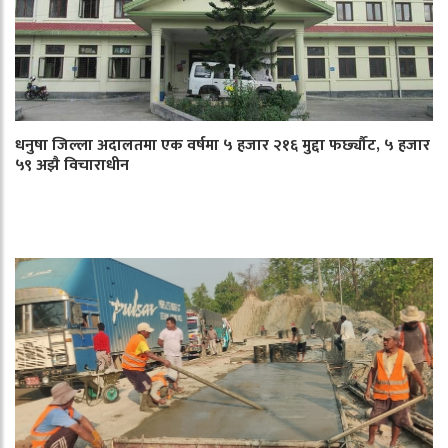
धनुषा जिल्ला अदालतमा एक वर्षमा ५ हजार २१६ मुद्दा फर्छ्यौट, ५ हजार
५९ अझै विचाराधीन