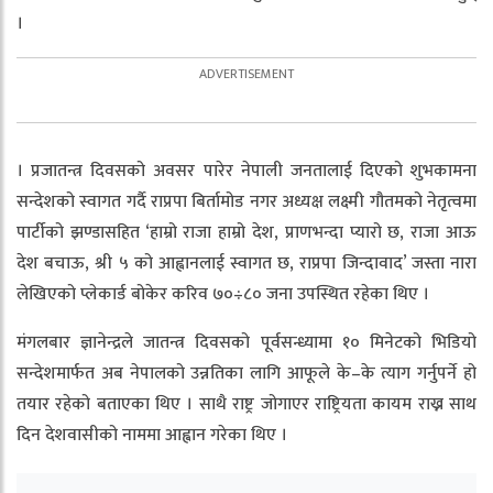
।
। प्रजातन्त्र दिवसको अवसर पारेर नेपाली जनतालाई दिएको शुभकामना
सन्देशको स्वागत गर्दै राप्रपा बिर्तामोड नगर अध्यक्ष लक्ष्मी गौतमको नेतृत्वमा
पार्टीको झण्डासहित ‘हाम्रो राजा हाम्रो देश, प्राणभन्दा प्यारो छ, राजा आऊ
देश बचाऊ, श्री ५ को आह्वानलाई स्वागत छ, राप्रपा जिन्दावाद’ जस्ता नारा
लेखिएको प्लेकार्ड बोकेर करिव ७०÷८० जना उपस्थित रहेका थिए ।
मंगलबार ज्ञानेन्द्रले जातन्त्र दिवसको पूर्वसन्ध्यामा १० मिनेटको भिडियो
सन्देशमार्फत अब नेपालको उन्नतिका लागि आफूले के–के त्याग गर्नुपर्ने हो
तयार रहेको बताएका थिए । साथै राष्ट्र जोगाएर राष्ट्रियता कायम राख्न साथ
दिन देशवासीको नाममा आह्वान गरेका थिए ।