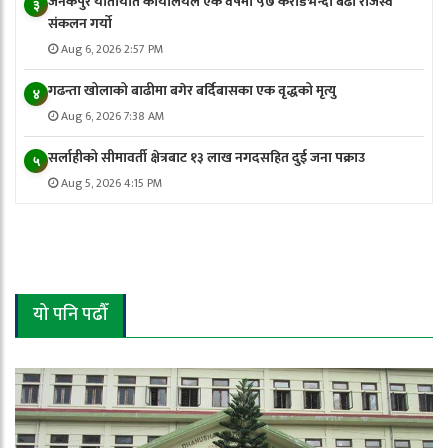
जनकपुर यातायात कार्यालयले एक वर्षमा ५७ करोडभन्दा बढी राजस्व
३
संकलन गर्याे
Aug 6, 2026 2:57 PM
गढन्ता खोलाको बाढीमा बगेर बर्दिबासका एक वृद्धको मृत्यु
४
Aug 6, 2026 7:38 AM
सर्लाहीको सीमावर्ती क्षेत्रबाट १३ लाख नगदसहित दुई जना पक्राउ
५
Aug 5, 2026 4:15 PM
यो पनि पढौँ