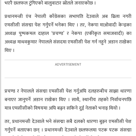
भएरै छलफल टुंगिएको बालुवाटार स्रोतले जनाएकोछ ।
प्रधानमन्त्री एंव नेपाली काँग्रेसका सभापति देउवाले अब ढिला नगरी
एमसीसी संसद्मा पेश गर्नुपर्ने भनेका थिए । तर, नेकपा माओवादी केन्द्रका
अध्यक्ष पुष्पकमल दाहाल ‘प्रचण्ड’ र नेकपा (एकीकृत समाजवादी) का
अध्यक्ष माधवकुमार नेपालले संसदमा एमसीसी पेश गर्न नहुने अडान राखेका
थिए ।
प्रचण्ड र नेपालले संसद्मा एमसीसी पेश गर्नुअघि दलहरुबीच साझा धारणा
बनाएर जानुपर्ने अडान राखेका थिए । साथै, स्थानीय तहको निर्वाचनपछि
मात्र एमसीसीको विषयमा अघि बढ्न सकिने दुई नेताको भनाइ थियो ।
तर, प्रधानमन्त्री देउवाले भने संसद्मा सबै दलको धारणा बुझ्न एमसीसी पेश
गर्नुपर्ने बताएका छन् । प्रधानमन्त्री देउवाले छलफलमा पटक पटक संसद्मा