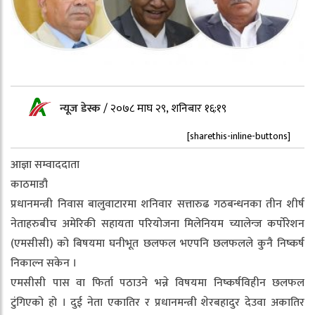
न्यूज डेस्क
/
२०७८ माघ २९, शनिबार १६:१९
[sharethis-inline-buttons]
आज्ञा सम्वाददाता
काठमाडौ
प्रधानमन्त्री निवास बालुवाटारमा शनिवार सत्तारुढ गठबन्धनका तीन शीर्ष
नेताहरुबीच अमेरिकी सहायता परियोजना मिलेनियम च्यालेन्ज कर्पाेरेशन
(एमसीसी) को बिषयमा घनीभूत छलफल भएपनि छलफलले कुनै निष्कर्ष
निकाल्न सकेन ।
एमसीसी पास वा फिर्ता पठाउने भन्ने विषयमा निष्कर्षविहीन छलफल
टुंगिएको हो । दुई नेता एकातिर र प्रधानमन्त्री शेरबहादुर देउवा अकातिर