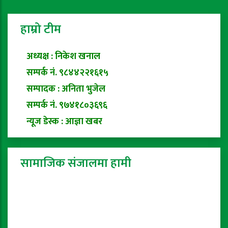
हाम्रो टीम
अध्यक्ष : निकेश खनाल
सम्पर्क नं. ९८४४२२१६१५
सम्पादक : अनिता भुजेल
सम्पर्क नं. ९७४१८०३६९६
न्यूज डेस्क : आज्ञा खबर
सामाजिक संजालमा हामी