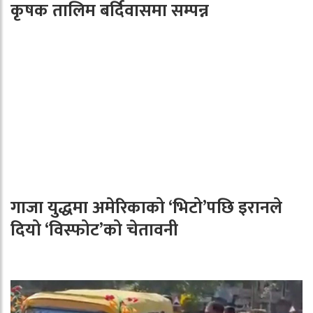
कृषक तालिम बर्दिवासमा सम्पन्न
गाजा युद्धमा अमेरिकाको ‘भिटो’पछि इरानले
दियो ‘विस्फोट’को चेतावनी