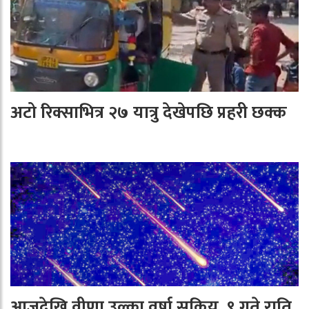
अटो रिक्साभित्र २७ यात्रु देखेपछि प्रहरी छक्क
आजदेखि वीणा उल्का वर्षा सक्रिय, ९ गते राति