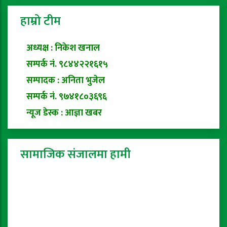
हाम्रो टीम
अध्यक्ष : निकेश खनाल
सम्पर्क नं. ९८४४२२१६१५
सम्पादक : अनिता भुजेल
सम्पर्क नं. ९७४१८०३६९६
न्यूज डेस्क : आज्ञा खबर
सामाजिक संजालमा हामी