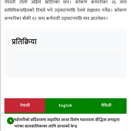
नेपाली टोली अहिले खटिएका छन । कोंकण कम्पनीका २६ जना
प्राविधिकसहितको टिमले भने उद्घाटनपछि रेलवे सञ्चालन गर्नेछ । कोंकण
कम्पनीका बाँकी १२ जना कर्मचारी उद्घाटनपछि मात्र आउनेछन ।
प्रतिक्रिया
नेपाली
English
मैथिली
महोत्तरीको बर्दिवासमा सञ्चालित आशा विशेष पाठशाला बौद्धिक अपाङ्गता
१
भएका बालबालिकाका लागि आशाको केन्द्र