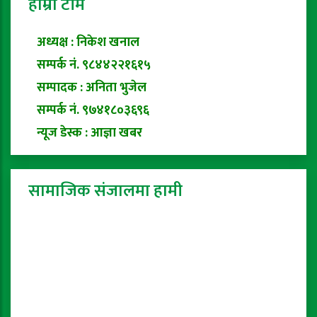
हाम्रो टीम
अध्यक्ष : निकेश खनाल
सम्पर्क नं. ९८४४२२१६१५
सम्पादक : अनिता भुजेल
सम्पर्क नं. ९७४१८०३६९६
न्यूज डेस्क : आज्ञा खबर
सामाजिक संजालमा हामी