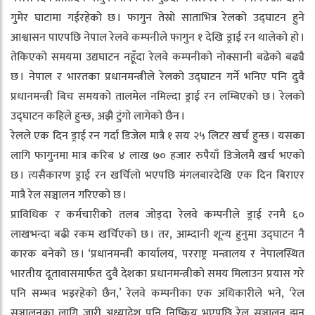
गुमेर घाटामा गईरहेको छ । फागुन तेस्रो साताभित्र रेलको उद्घाटन हुने
आश्वासन पाएपछि नेपाल रेलवे कम्पनीले फागुन १ देखि ड्राई रन थालेको हो ।
तेकिएको समयमा उद्यघाटन नहूँदा रेलवे कम्पनीको नोक्सानी बढेको बढ्यै
छ । नेपाल र भारतका प्रधानमन्त्रीले रेलको उद्घाटन गर्ने भनिए पनि दुवै
प्रधानमन्त्री बिच समयको तालमेल नमिल्दा ड्राई रन लम्बिएको छ । रेलको
उद्घाटन कहिले हुन्छ, अझै टुंगो लागेको छैन ।
रेलले एक दिन ड्राई रन गर्दा डिजेल मात्रै १ सय २५ लिटर खर्च हुन्छ । यसका
लागि फागुनमा मात्र करिब ४ लाख ७० हजार रुपैयाँ डिजेलमै खर्च भएको
छ । त्यसैकारण ड्राई रन खर्चिलो भएपछि मंगलबारदेखि एक दिन बिराएर
मात्रै रेल सञ्चालन गरिएको छ ।
प्राविधिक र कर्मचारीको तलब जोड्दा रेलवे कम्पनीले ड्राई रनमै ६०
लाखभन्दा बढी रकम खर्चिएको छ । तर, आम्दानी शून्य हुनुमा उद्घाटन नै
कारक बनेको छ । ‘प्रधानमन्त्री कार्यालय, परराष्ट्र मन्त्रालय र नेपालस्थित
भारतीय दूतावासमार्फत दुवै देशका प्रधानमन्त्रीको समय मिलाउन प्रयास गरे
पनि सम्भव भइरहेको छैन,’ रेलवे कम्पनीका एक अधिकारीले भने, ‘रेल
सञ्चालनका लागि जारी अध्यादेश पनि निष्क्रिय भएपछि रेल सञ्चालन झन्