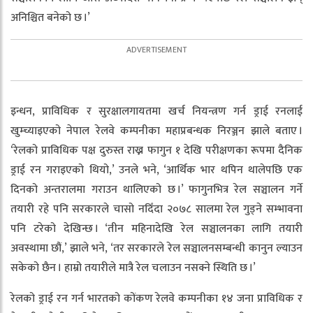
अनिश्चित बनेको छ ।’
इन्धन, प्राविधिक र सुरक्षालगायतमा खर्च नियन्त्रण गर्न ड्राई रनलाई
खुम्च्याइएको नेपाल रेलवे कम्पनीका महाप्रबन्धक निरञ्जन झाले बताए ।
‘रेलको प्राविधिक पक्ष दुरुस्त राख्न फागुन १ देखि परीक्षणका रूपमा दैनिक
ड्राई रन गराइएको थियो,’ उनले भने, ‘आर्थिक भार थपिन थालेपछि एक
दिनको अन्तरालमा गराउन थालिएको छ ।’ फागुनभित्र रेल सञ्चालन गर्ने
तयारी रहे पनि सरकारले चासो नदिँदा २०७८ सालमा रेल गुड्ने सम्भावना
पनि टरेको देखिन्छ । ‘तीन महिनादेखि रेल सञ्चालनका लागि तयारी
अवस्थामा छौं,’ झाले भने, ‘तर सरकारले रेल सञ्चालनसम्बन्धी कानुन ल्याउन
सकेको छैन । हाम्रो तयारीले मात्रै रेल चलाउन नसक्ने स्थिति छ ।’
रेलको ड्राई रन गर्न भारतको कोंकण रेलवे कम्पनीका १४ जना प्राविधिक र